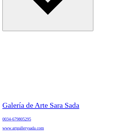
Galería de Arte Sara Sada
0034-679805295
www.artgallerysada.com